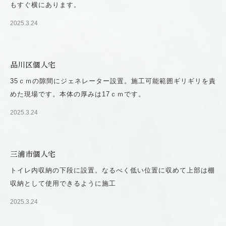
もすぐ横にあります。
2025.3.24
品川区個人宅
35ｃｍの隙間にジェネレーター設置。施工可能範囲ギリギリを責
めた現場です。本体の厚みは17ｃｍです。
2025.3.24
三浦市個人宅
トイレ内収納の下段に設置。なるべく低い位置に収めて上部は棚
収納として使用できるように施工
2025.3.24