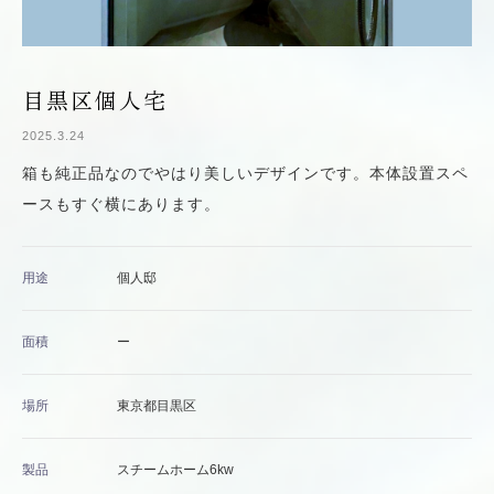
目黒区個人宅
2025.3.24
箱も純正品なのでやはり美しいデザインです。本体設置スペ
ースもすぐ横にあります。
用途
個人邸
面積
ー
場所
東京都目黒区
製品
スチームホーム6kw