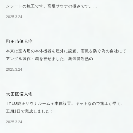
ンシートの施工です。高級サウナの極みです。…
2025.3.24
町田市個人宅
本来は室内用の本体機器を屋外に設置。雨風を防ぐ為の自社にて
アングル製作・箱を被せました。蒸気管断熱の…
2025.3.24
大田区個人宅
TYLO純正サウナルーム＋本体設置。キットなので施工が早く、
工期1日で完成しました！
2025.3.24