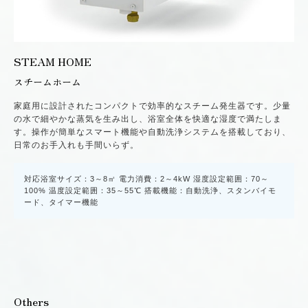
STEAM HOME
スチームホーム
家庭用に設計されたコンパクトで効率的なスチーム発生器です。少量
の水で細やかな蒸気を生み出し、浴室全体を快適な湿度で満たしま
す。操作が簡単なスマート機能や自動洗浄システムを搭載しており、
日常のお手入れも手間いらず。
対応浴室サイズ：3～8㎡ 電力消費：2～4kW 湿度設定範囲：70～
100% 温度設定範囲：35～55℃ 搭載機能：自動洗浄、スタンバイモ
ード、タイマー機能
Others