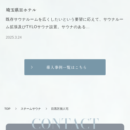
埼玉県Ｈホテル
既存サウナルームを広くしたいという要望に応えて、サウナルー
ム拡張及びTYLOサウナ設置。サウナのある…
2025.3.24
導入事例一覧はこちら
TOP
スチームサウナ
目黒区個人宅
CONTACT